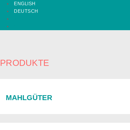
ENGLISH
DEUTSCH
ENGLISH
DEUTSCH
PRODUKTE
MAHLGÜTER